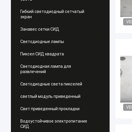
Гибкий светодиодный сетчатый
экран
VI
Занавес сетки СИД
Светодиодные лампы
Пиксел СИД квадрата
Светодиодная лампа для
развлечений
Светодиодные света пикселей
светлый модуль приведенный
VI
Свет приведенный прокладки
Водоустойчивое электропитание
СИД