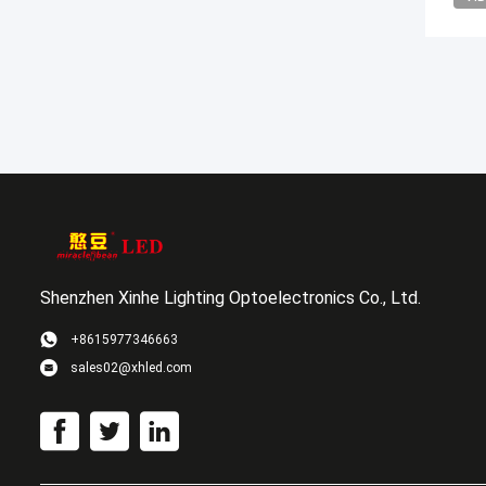
Shenzhen Xinhe Lighting Optoelectronics Co., Ltd.
+8615977346663
sales02@xhled.com