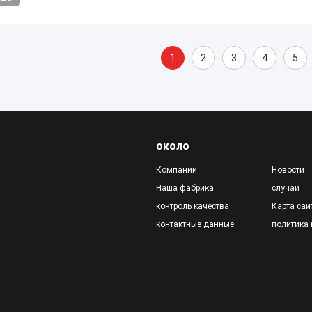
1
2
3
4
5
около
Компании
Новости
Наша фабрика
случаи
контроль качества
Карта сай
контактные данные
политика