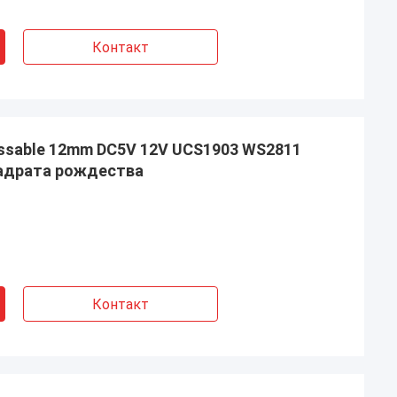
Контакт
ssable 12mm DC5V 12V UCS1903 WS2811
адрата рождества
Контакт