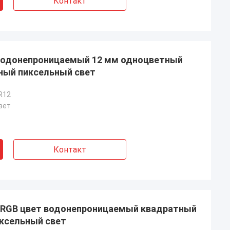
Контакт
 водонепроницаемый 12 мм одноцветный
ный пиксельный свет
R12
вет
Контакт
7 RGB цвет водонепроницаемый квадратный
ксельный свет