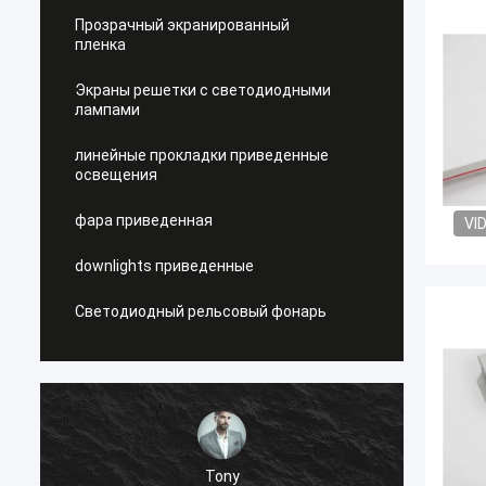
Прозрачный экранированный
пленка
Экраны решетки с светодиодными
лампами
линейные прокладки приведенные
освещения
фара приведенная
VI
downlights приведенные
Светодиодный рельсовый фонарь
Tony