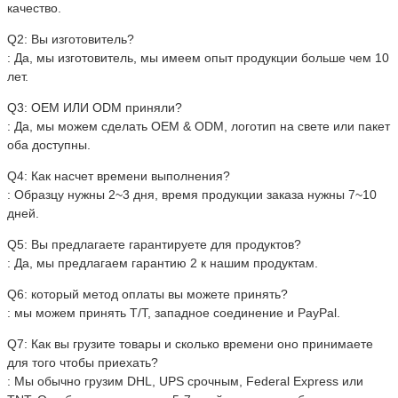
качество.
Q2: Вы изготовитель?
: Да, мы изготовитель, мы имеем опыт продукции больше чем 10
лет.
Q3: OEM ИЛИ ODM приняли?
: Да, мы можем сделать OEM & ODM, логотип на свете или пакет
оба доступны.
Q4: Как насчет времени выполнения?
: Образцу нужны 2~3 дня, время продукции заказа нужны 7~10
дней.
Q5: Вы предлагаете гарантируете для продуктов?
: Да, мы предлагаем гарантию 2 к нашим продуктам.
Q6: который метод оплаты вы можете принять?
: мы можем принять T/T, западное соединение и PayPal.
Q7: Как вы грузите товары и сколько времени оно принимаете
для того чтобы приехать?
: Мы обычно грузим DHL, UPS срочным, Federal Express или