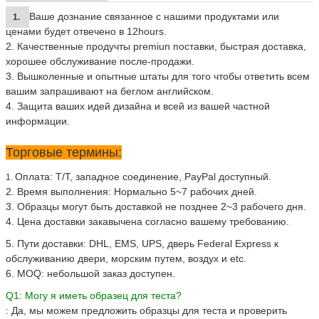
Ваше дознание связанное с нашими продуктами или
1.
ценами будет отвечено в 12hours.
2.
Качественные продучты premiun поставки, быстрая доставка,
хорошее обслуживание после-продажи.
3.
Вышколенные и опытные штаты для того чтобы ответить всем
вашим запрашивают на беглом английском.
4. Защита ваших идей дизайна и всей из вашей частной
информации.
Торговые термины:
Оплата: T/T, западное соединение, PayPal доступный.
1.
2.
Время выполнения: Нормально 5~7 рабочих дней.
3.
Образцы могут быть доставкой не позднее 2~3 рабочего дня.
4. Цена доставки закавычена согласно вашему требованию.
5. Пути доставки: DHL, EMS, UPS, дверь Federal Express к
обслуживанию двери, морским путем, воздух и etc.
6. MOQ: небольшой заказ доступен.
Q1: Могу я иметь образец для теста?
: Да, мы можем предложить образцы для теста и проверить