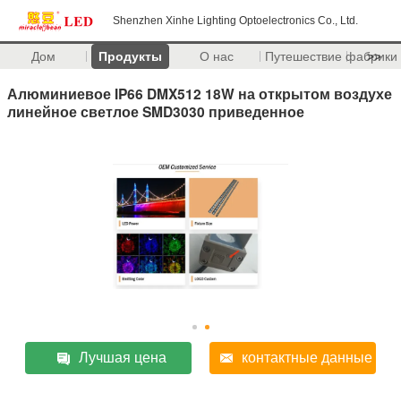
Shenzhen Xinhe Lighting Optoelectronics Co., Ltd.
Дом
Продукты
О нас
Путешествие фабрики
>>
Алюминиевое IP66 DMX512 18W на открытом воздухе
линейное светлое SMD3030 приведенное
Лучшая цена
контактные данные