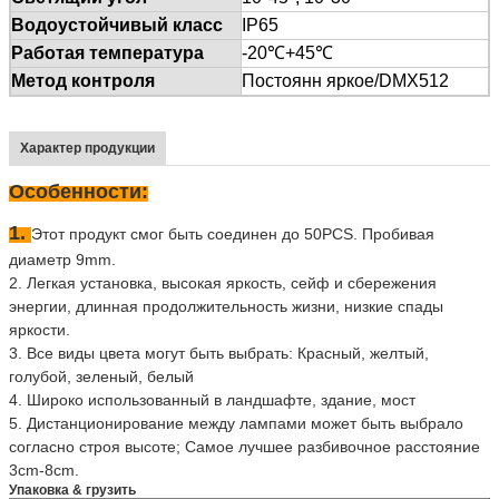
Водоустойчивый класс
IP65
Работая температура
-20℃+45℃
Метод контроля
Постоянн яркое/DMX512
Характер продукции
Особенности:
1.
Этот продукт смог быть соединен до 50PCS. Пробивая
диаметр 9mm.
2. Легкая установка, высокая яркость, сейф и сбережения
энергии, длинная продолжительность жизни, низкие спады
яркости.
3.
Все виды цвета могут быть выбрать: Красный, желтый,
голубой, зеленый, белый
4.
Широко использованный в ландшафте, здание, мост
5. Дистанционирование между лампами может быть выбрало
согласно строя высоте; Самое лучшее разбивочное расстояние
3cm-8cm.
Упаковка & грузить