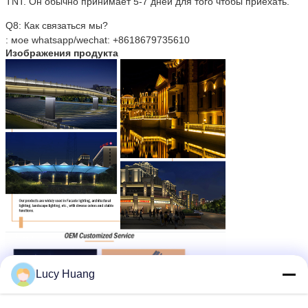
TNT. Он обычно принимает 5-7 дней для того чтобы приехать.
Q8: Как связаться мы?
: мое whatsapp/wechat: +8618679735610
Изображения продукта
Lucy Huang